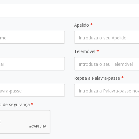
Apelido
*
Telemóvel
*
Repita a Palavra-passe
*
ão de segurança
*