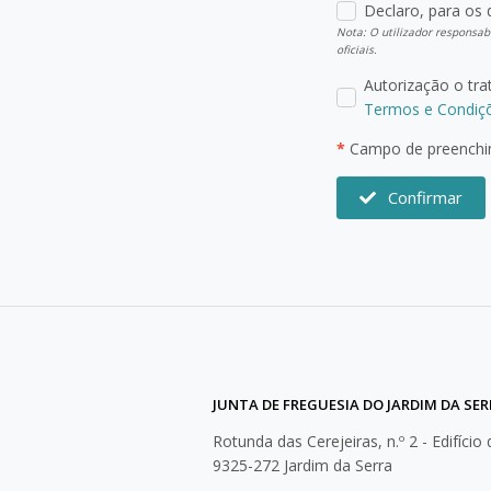
Declaro, para os 
Nota: O utilizador responsabi
oficiais.
Autorização o tr
Termos e Condiç
*
Campo de preenchim
Confirmar
JUNTA DE FREGUESIA DO JARDIM DA SE
Rotunda das Cerejeiras, n.º 2 - Edifício
9325-272 Jardim da Serra